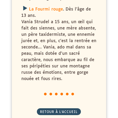
x
La Fourmi rouge
. Dès l’âge de
13 ans.
Vania Strudel a 15 ans, un œil qui
fait des siennes, une mère absente,
un père taxidermiste, une ennemie
jurée et, en plus, c’est la rentrée en
seconde… Vania, ado mal dans sa
peau, mais dotée d’un sacré
caractère, nous embarque au fil de
ses péripéties sur une montagne
russe des émotions, entre gorge
nouée et fous rires.
RETOUR À L'ACCUEIL