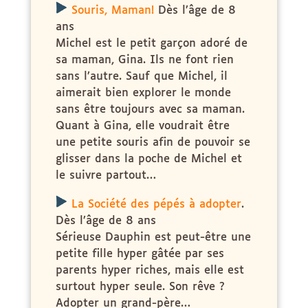
x
Souris, Maman!
Dès l’âge de 8
ans
Michel est le petit garçon adoré de
sa maman, Gina. Ils ne font rien
sans l’autre. Sauf que Michel, il
aimerait bien explorer le monde
sans être toujours avec sa maman.
Quant à Gina, elle voudrait être
une petite souris afin de pouvoir se
glisser dans la poche de Michel et
le suivre partout…
x
La Société des pépés à adopter
.
Dès l’âge de 8 ans
Sérieuse Dauphin est peut-être une
petite fille hyper gâtée par ses
parents hyper riches, mais elle est
surtout hyper seule. Son rêve ?
Adopter un grand-père…