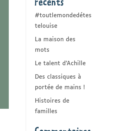
récents
#toutlemondedétes
telouise
La maison des
mots
Le talent d’Achille
Des classiques à
portée de mains !
Histoires de
familles