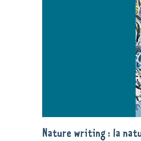
Nature writing : la na