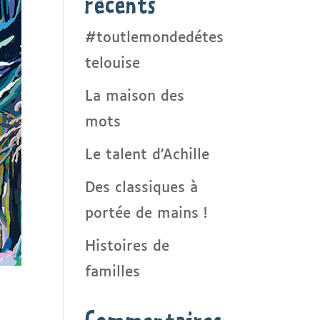
récents
#toutlemondedétes
telouise
La maison des
mots
Le talent d’Achille
Des classiques à
portée de mains !
Histoires de
familles