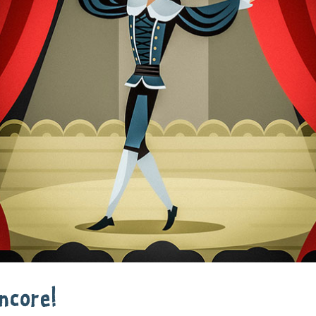
encore!