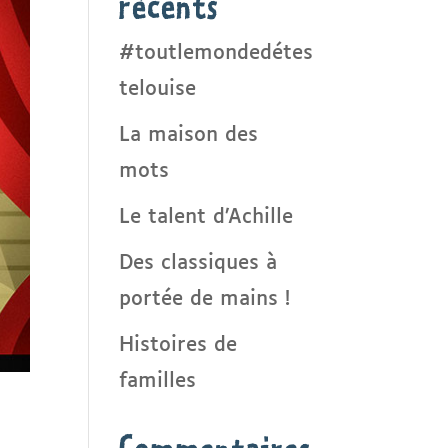
récents
#toutlemondedétes
telouise
La maison des
mots
Le talent d’Achille
Des classiques à
portée de mains !
Histoires de
familles