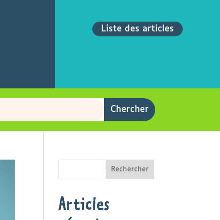
Liste des articles
Rechercher
Articles