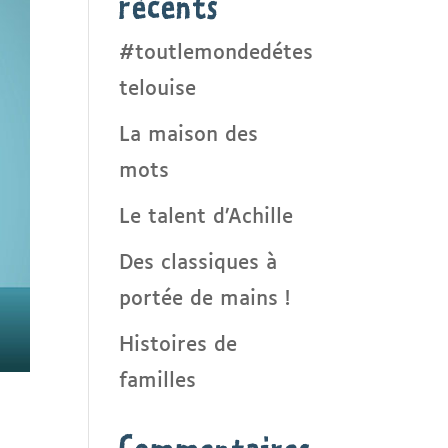
récents
#toutlemondedétes
telouise
La maison des
mots
Le talent d’Achille
Des classiques à
portée de mains !
Histoires de
familles