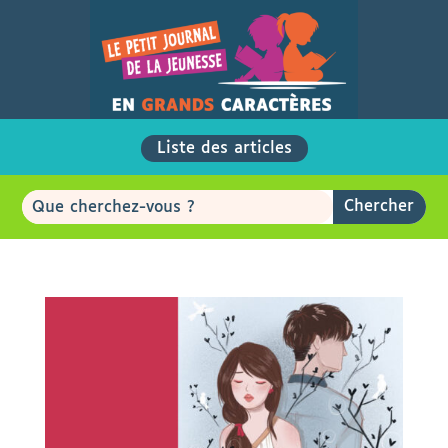
Liste des articles