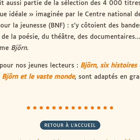
it aussi partie de la sélection des 4 000 titre
ue idéale » imaginée par le Centre national de
pour la jeunesse (BNF) : s’y côtoient des bande
 de la poésie, du théâtre, des documentaires…
mme
Björn
.
pour nos jeunes lecteurs :
Björn, six histoires
,
Björn et le vaste monde
, sont adaptés en gr
RETOUR À L'ACCUEIL