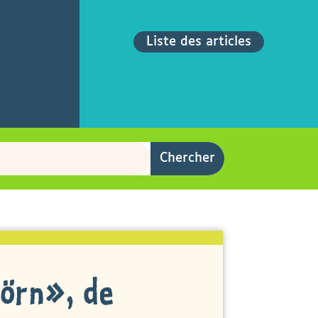
Liste des articles
jörn», de