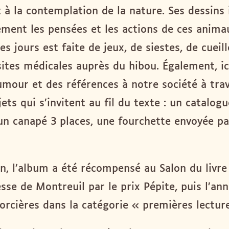
 à la contemplation de la nature. Ses dessins 
ement les pensées et les actions de ces anima
es jours est faite de jeux, de siestes, de cueill
tes médicales auprès du hibou. Également, ici
mour et des références à notre société à tra
ets qui s’invitent au fil du texte : un catalog
un canapé 3 places, une fourchette envoyée pa
n, l’album a été récompensé au Salon du livre 
sse de Montreuil par le prix Pépite, puis l’an
Sorcières dans la catégorie « premières lecture