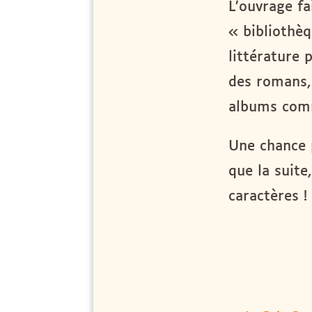
L’ouvrage fa
« bibliothèq
littérature 
des romans,
albums co
Une chance 
que la suite
caractères !