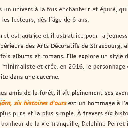
 un univers à la fois enchanteur et épuré, qui
 les lecteurs, dès l’âge de 6 ans.
ret est autrice et illustratrice pour la jeunes
upérieure des Arts Décoratifs de Strasbourg, el
a fois albums et romans. Elle explore un style 
n minimaliste et crée, en 2016, le personnage
ite dans une caverne.
es amis de la forêt, il vit pleinement ses ave
jörn, six histoires d’ours
est un hommage à l’a
plus pure et la plus simple. À travers six histo
 bonheur de la vie tranquille, Delphine Perret i